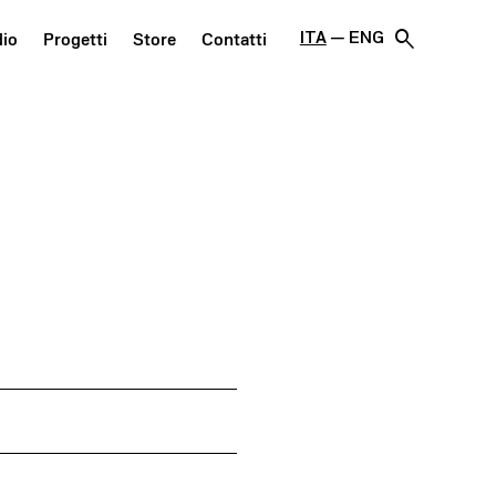
search
ITA
ENG
dio
Progetti
Store
Contatti