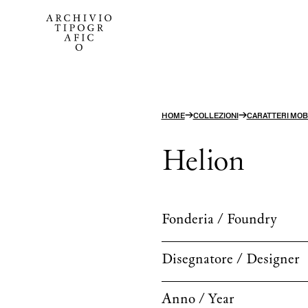
→
→
HOME
COLLEZIONI
CARATTERI MOBI
Helion
Fonderia / Foundry
Disegnatore / Designer
Anno / Year