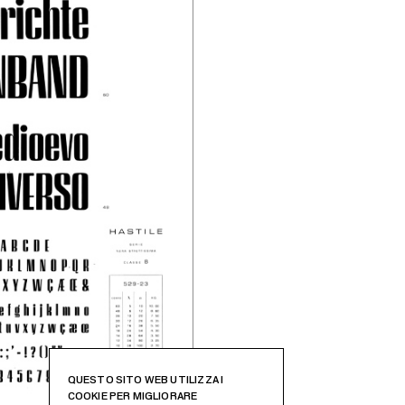
QUESTO SITO WEB UTILIZZA I
COOKIE PER MIGLIORARE