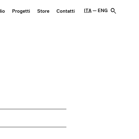
search
ITA
ENG
dio
Progetti
Store
Contatti