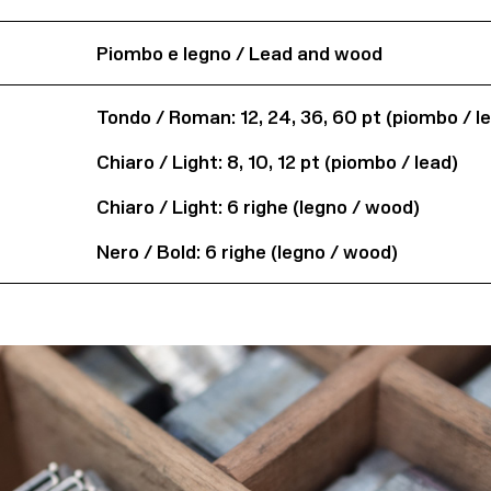
Piombo e legno / Lead and wood
Tondo / Roman: 12, 24, 36, 60 pt (piombo / l
Chiaro / Light: 8, 10, 12 pt (piombo / lead)
Chiaro / Light: 6 righe (legno / wood)
Nero / Bold: 6 righe (legno / wood)